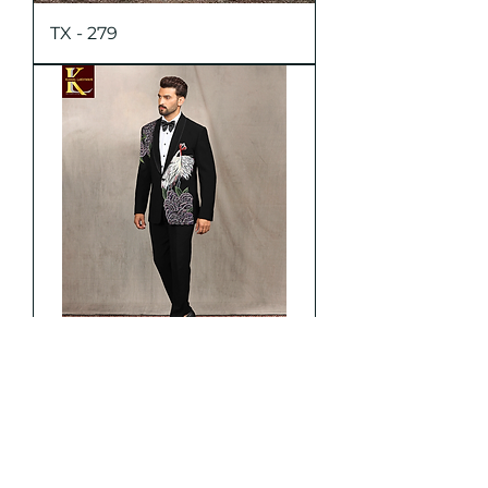
TX - 279
TX - 278