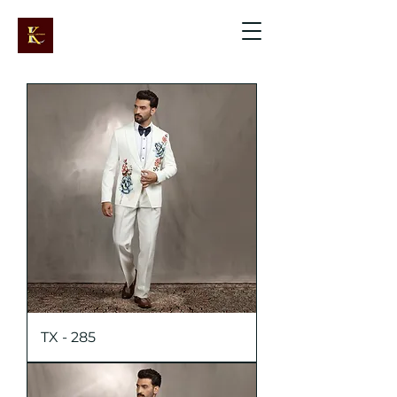
TX - 285