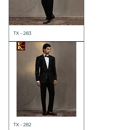
TX - 283
TX - 282